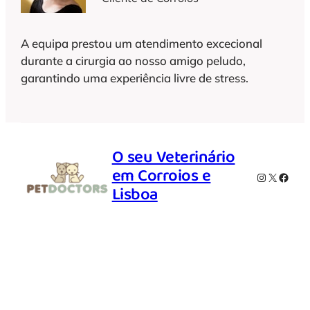
A equipa prestou um atendimento excecional
durante a cirurgia ao nosso amigo peludo,
garantindo uma experiência livre de stress.
O seu Veterinário
em Corroios e
Instagram
X
Faceb
Lisboa