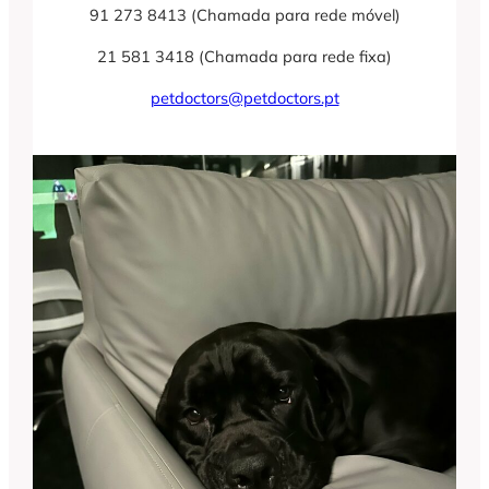
91 273 8413 (Chamada para rede móvel)
21 581 3418 (Chamada para rede fixa)
petdoctors@petdoctors.pt