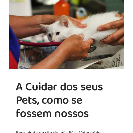
A Cuidar dos seus
Pets, como se
fossem nossos
Bem-vindo ao site de Inês Félix Veterinários.