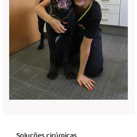
Soluções cirúrgicas