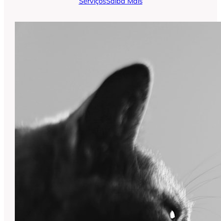
Serviços
Saiba Mais