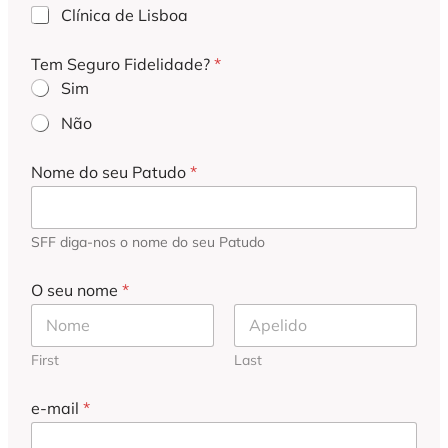
Clínica de Lisboa
Tem Seguro Fidelidade?
*
Sim
Não
Nome do seu Patudo
*
SFF diga-nos o nome do seu Patudo
O seu nome
*
First
Last
p
e-mail
*
r
e